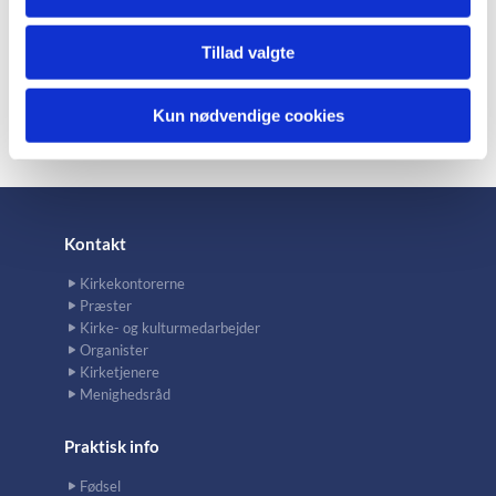
Tillad valgte
Kun nødvendige cookies
Kontakt
Kirkekontorerne
Præster
Kirke- og kulturmedarbejder
Organister
Kirketjenere
Menighedsråd
Praktisk info
Fødsel