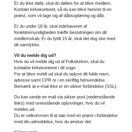
Er du ikke døbt, skal du døbes for at blive medlem.
Kontakt kirkekontoret, så du kan blive henvist til en
præst, som vil tage sig af dåbsoplæring og dåb.
Er du under 18 år, skal indehaveren af
forældremyndigheden træffe beslutningen om dit
medlemskab. Er du fyldt 15 år, skal det dog ske med
dit samtykke.
Vil du melde dig ud?
Hvis du vil melde dig ud af Folkekirken, skal du
kontakte kirkekontoret i dit sogn.
For at blive meldt ud skal du oplyse dit fulde navn,
adresse samt CPR nr i en skriftlig henvendelse.
Bemærk at e-mail ikke er en sikker forbindelse (SSL).
Du kan sende en mail via sikker post (nedenstående
links) med ovenstående oplysninger, hvis du vil
meldes ud.
Du er velkommen til at tale med en præst i forbindelse
med din udmeldelse, hvis du ønsker det.