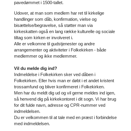
pavedømmet i 1500-tallet.
Udover, at man som medlem har ret til kirkelige
handlinger som dåb, konfirmation, vielse og
bisættelse/begravelse, så støtter man via
kirkeskatten også en lang række kulturelle og sociale
tiltag som kirken er involveret i.
Alle er velkomne til gudstjenester og andre
arrangementer og aktiviteter i Folkekirken - både
medlemmer og ikke medlemmer.
Vil du melde dig ind?
Indmeldelse i Folkekirken sker ved dåben i
Folkekirken. Eller hvis man er døbt i et andet kristent
trossamfund og bliver konfirmeret i Folkekirken.
Men har du meldt dig ud og vil gerne meldes ind igen,
så henvend dig på kirkekontoret i dit sogn. Vi har brug
for dit fulde navn, adresse og CPR-nummer ved
indmeldelsen.
Du er velkommen til at tale med en præst i forbindelse
med indmeldelsen.