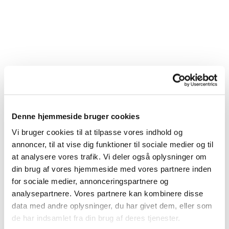
Denne hjemmeside bruger cookies
Vi bruger cookies til at tilpasse vores indhold og
annoncer, til at vise dig funktioner til sociale medier og til
at analysere vores trafik. Vi deler også oplysninger om
din brug af vores hjemmeside med vores partnere inden
for sociale medier, annonceringspartnere og
analysepartnere. Vores partnere kan kombinere disse
data med andre oplysninger, du har givet dem, eller som
de har indsamlet fra din brug af deres tjenester.
Du vil måske også kunne lide...