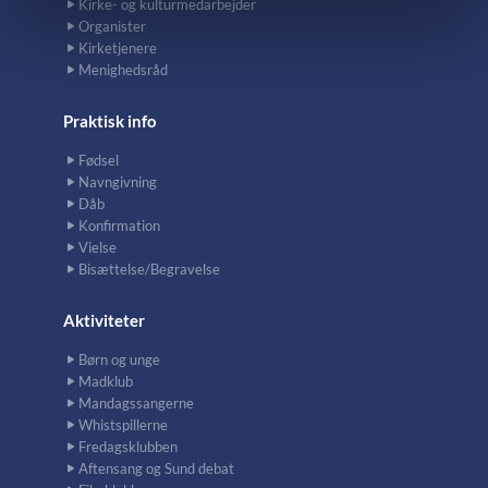
Kirke- og kulturmedarbejder
Organister
Kirketjenere
Menighedsråd
Praktisk info
Fødsel
Navngivning
Dåb
Konfirmation
Vielse
Bisættelse/Begravelse
Aktiviteter
Børn og unge
Madklub
Mandagssangerne
Whistspillerne
Fredagsklubben
Aftensang og Sund debat