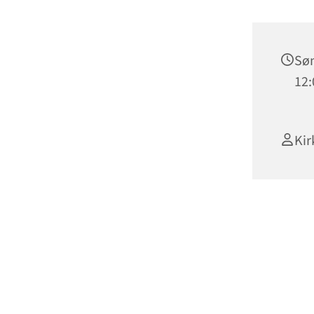
Søn
12:
Kir