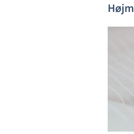
Højme