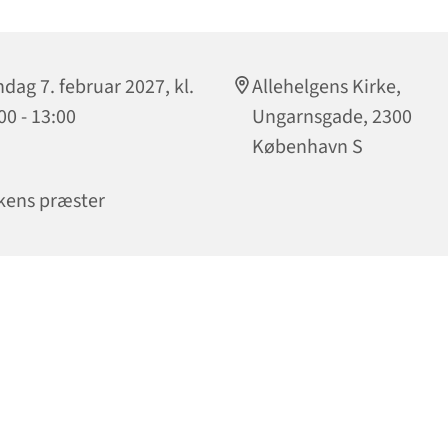
dag 7. februar 2027, kl.
Allehelgens Kirke,
00 - 13:00
Ungarnsgade, 2300
København S
kens præster