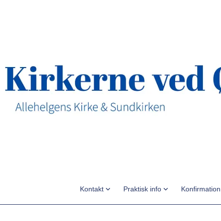
Kontakt
Praktisk info
Konfirmatio