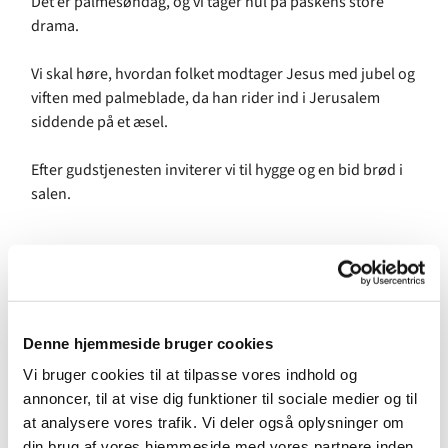
Det er palmesøndag, og vi tager hul på påskens store
drama.
Vi skal høre, hvordan folket modtager Jesus med jubel og
viften med palmeblade, da han rider ind i Jerusalem
siddende på et æsel.
Efter gudstjenesten inviterer vi til hygge og en bid brød i
salen.
Denne hjemmeside bruger cookies
Vi bruger cookies til at tilpasse vores indhold og
annoncer, til at vise dig funktioner til sociale medier og til
at analysere vores trafik. Vi deler også oplysninger om
din brug af vores hjemmeside med vores partnere inden