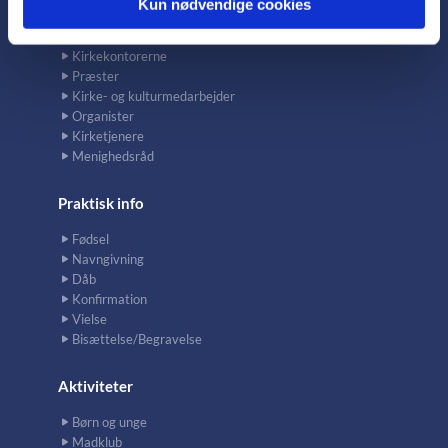
Kun nødvendige cookies
Kontakt
Kirkekontorerne
Præster
Kirke- og kulturmedarbejder
Organister
Kirketjenere
Menighedsråd
Praktisk info
Fødsel
Navngivning
Dåb
Konfirmation
Vielse
Bisættelse/Begravelse
Aktiviteter
Børn og unge
Madklub