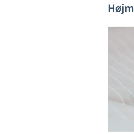
Højme