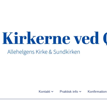
Kontakt
Praktisk info
Konfirmatio