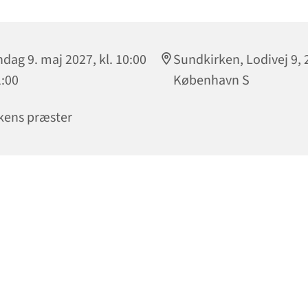
dag 9. maj 2027, kl. 10:00
Sundkirken, Lodivej 9, 
1:00
København S
kens præster