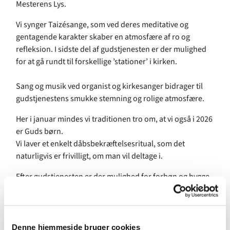
Mesterens Lys.
Vi synger Taizésange, som ved deres meditative og
gentagende karakter skaber en atmosfære af ro og
refleksion. I sidste del af gudstjenesten er der mulighed
for at gå rundt til forskellige ’stationer’ i kirken.
Sang og musik ved organist og kirkesanger bidrager til
gudstjenestens smukke stemning og rolige atmosfære.
Her i januar mindes vi traditionen tro om, at vi også i 2026
er Guds børn.
Vi laver et enkelt dåbsbekræftelsesritual, som det
naturligvis er frivilligt, om man vil deltage i.
Efter gudstjenesten er der mulighed for forbøn og hygge
med kaffe/te.
Vel mødt!
Denne hjemmeside bruger cookies