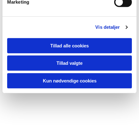
Marketing
a
l
g
Vis detaljer
Tillad alle cookies
Tillad valgte
Kun nødvendige cookies