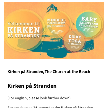
Kirken på Stranden/The Church at the Beach
Kirken på Stranden
(For english, please look further down)
Fra onsdag den 24. august er der
Kirken på Stranden