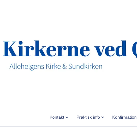
Kontakt
Praktisk info
Konfirmatio