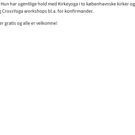
. Hun har ugentlige hold med Kirkeyoga i to københavnske kirker og
g CrossYoga workshops bl.a. for konfirmander.
r gratis og alle er velkomne!