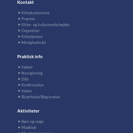
Kontakt
Kirkekontorerne
Præster
Kirke- og kulturmedarbejder
Organister
Kirketjenere
Menighedsråd
Praktisk info
Fødsel
Navngivning
Dåb
Konfirmation
Vielse
Bisættelse/Begravelse
Aktiviteter
Børn og unge
Madklub