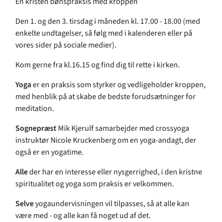
En kristen bønspraksis med kroppen
Den 1. og den 3. tirsdag i måneden kl. 17.00 - 18.00 (med
enkelte undtagelser, så følg med i kalenderen eller på
vores sider på sociale medier).
Kom gerne fra kl.16.15 og find dig til rette i kirken.
Yoga
er en praksis som styrker og vedligeholder kroppen,
med henblik på at skabe de bedste forudsætninger for
meditation.
Sognepræst
Mik Kjerulf samarbejder med crossyoga
instruktør Nicole Kruckenberg om en yoga-andagt, der
også er en yogatime.
Alle
der har en interesse eller nysgerrighed, i den kristne
spiritualitet og yoga som praksis er velkommen.
Selve
yogaundervisningen vil tilpasses, så at alle kan
være med - og alle kan få noget ud af det.