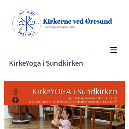
KirkeYoga i Sundkirken