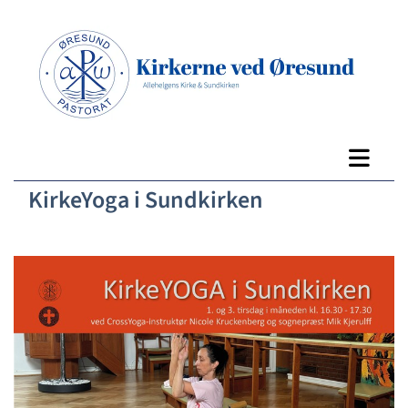
KirkeYoga i Sundkirken