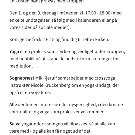
En kristen bønspraksis med kroppen
Den 1. og den 3. tirsdag i måneden kl. 17.00 - 18.00 (med
enkelte undtagelser, så følg med i kalenderen eller på
vores sider på sociale medier).
Kom gerne fra kl.16.15 og find dig til rette i kirken.
Yoga
er en praksis som styrker og vedligeholder kroppen,
med henblik på at skabe de bedste forudsætninger for
meditation.
Sognepræst
Mik Kjerulf samarbejder med crossyoga
instruktør Nicole Kruckenberg om en yoga-andagt, der
også er en yogatime.
Alle
der har en interesse eller nysgerrighed, i den kristne
spiritualitet og yoga som praksis er velkommen.
Selve
yogaundervisningen vil tilpasses, så at alle kan
være med - og alle kan få noget ud af det.