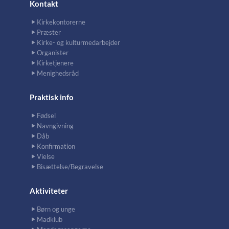
Kontakt
Kirkekontorerne
Præster
Kirke- og kulturmedarbejder
Organister
Kirketjenere
Menighedsråd
Praktisk info
Fødsel
Navngivning
Dåb
Konfirmation
Vielse
Bisættelse/Begravelse
Aktiviteter
Børn og unge
Madklub