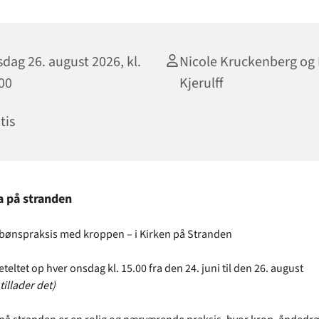
dag 26. august 2026, kl.
Nicole Kruckenberg og
00
Kjerulff
tis
a på stranden
 bønspraksis med kroppen – i Kirken på Stranden
keteltet op hver onsdag kl. 15.00 fra den 24. juni til den 26. august
tillader det)