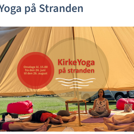
Yoga på Stranden