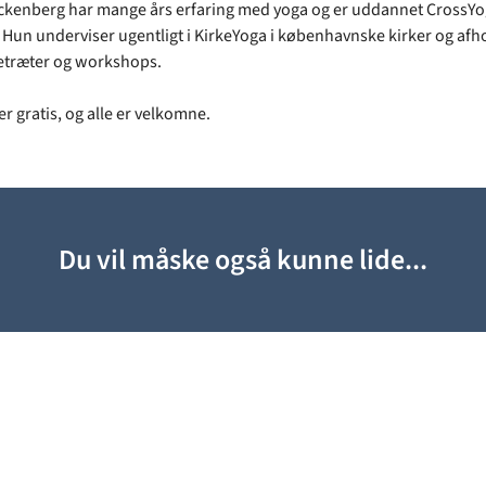
ckenberg har mange års erfaring med yoga og er uddannet CrossYo
. Hun underviser ugentligt i KirkeYoga i københavnske kirker og afh
etræter og workshops.
r gratis, og alle er velkomne.
Du vil måske også kunne lide...