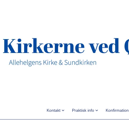
Kontakt
Praktisk info
Konfirmatio