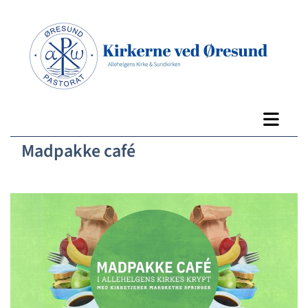
Madpakke café