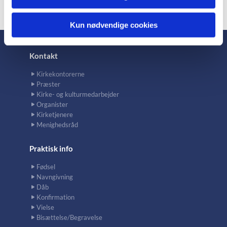
Kun nødvendige cookies
Kontakt
Kirkekontorerne
Præster
Kirke- og kulturmedarbejder
Organister
Kirketjenere
Menighedsråd
Praktisk info
Fødsel
Navngivning
Dåb
Konfirmation
Vielse
Bisættelse/Begravelse