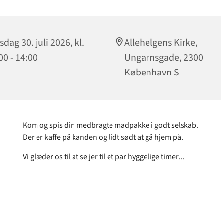
sdag 30. juli 2026, kl.
Allehelgens Kirke,
00 - 14:00
Ungarnsgade, 2300
København S
Kom og spis din medbragte madpakke i godt selskab.
Der er kaffe på kanden og lidt sødt at gå hjem på.
Vi glæder os til at se jer til et par hyggelige timer...