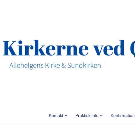
Kontakt
Praktisk info
Konfirmatio