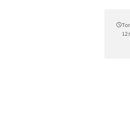
Tor
12: