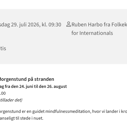
dag 29. juli 2026, kl. 09:30
Ruben Harbo fra Folkek
for Internationals
tis
Morgenstund på stranden
 fra den 24. juni til den 26. august
.00
tillader det)
rgenstund er en guidet mindfulnessmeditation, hvor vi lander i k
nseligt til stede i nuet.