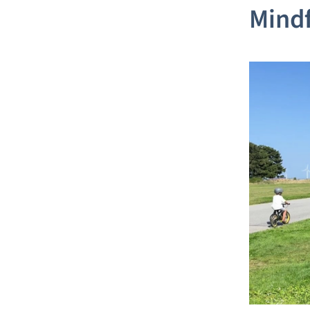
Mindf