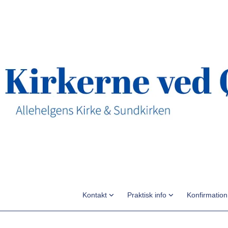
Kontakt
Praktisk info
Konfirmatio