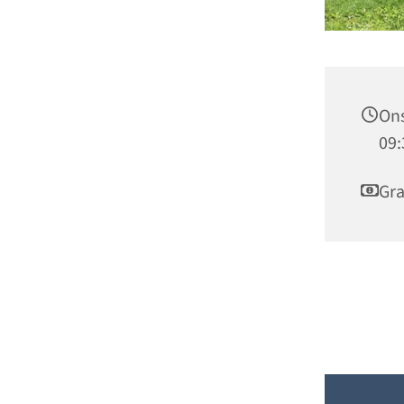
Ons
09:
Gra