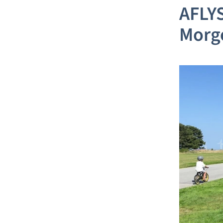
AFLYS
Morg