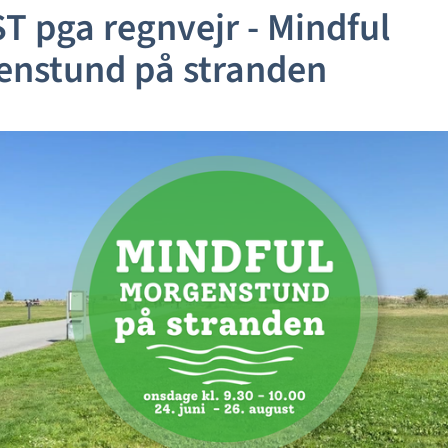
T pga regnvejr - Mindful
enstund på stranden