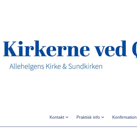
Kontakt
Praktisk info
Konfirmatio