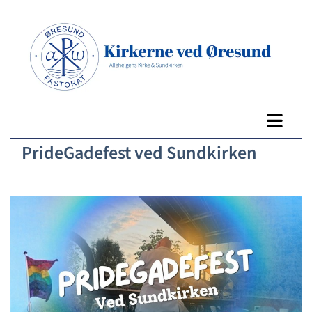
PrideGadefest ved Sundkirken