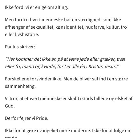
Ikke fordi vi er enige om alting.
Men fordi ethvert menneske har en værdighed, som ikke
afhænger af seksualitet, kønsidentitet, hudfarve, kultur, tro
eller livshistorie.
Paulus skriver:
"Her kommer det ikke an på at være jøde eller græker, træl
eller fri, mand og kvinde; for I er alle én i Kristus Jesus."
Forskellene forsvinder ikke. Men de bliver sat ind i en større
sammenhæng.
Vi tror, at ethvert menneske er skabt i Guds billede og elsket af
Gud.
Derfor fejrer vi Pride.
Ikke for at gøre evangeliet mere moderne. Ikke for at følge en
mode.