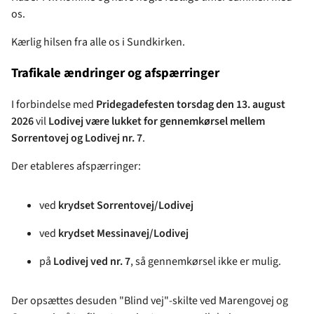
os.
Kærlig hilsen fra alle os i Sundkirken.
Trafikale ændringer og afspærringer
I forbindelse med
Pridegadefesten torsdag den 13. august
2026
vil
Lodivej være lukket for gennemkørsel mellem
Sorrentovej og Lodivej nr. 7
.
Der etableres afspærringer:
ved
krydset Sorrentovej/Lodivej
ved
krydset Messinavej/Lodivej
på
Lodivej ved nr. 7
, så gennemkørsel ikke er mulig.
Der opsættes desuden "Blind vej"-skilte ved Marengovej og