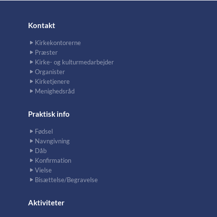
Kontakt
Kirkekontorerne
Præster
Kirke- og kulturmedarbejder
Organister
Kirketjenere
Menighedsråd
Praktisk info
Fødsel
Navngivning
Dåb
Konfirmation
Vielse
Bisættelse/Begravelse
Aktiviteter