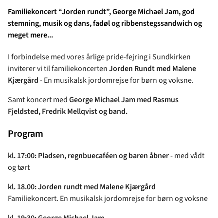
Familiekoncert “Jorden rundt”, George Michael Jam, god
stemning, musik og dans, fadøl og ribbenstegssandwich og
meget mere...
I forbindelse med vores årlige pride-fejring i Sundkirken
inviterer vi til familiekoncerten
Jorden Rundt med Malene
Kjærgård
- En musikalsk jordomrejse for børn og voksne.
Samt koncert med
George Michael Jam med Rasmus
Fjeldsted, Fredrik Mellqvist og band.
Program
kl. 17:00: Pladsen, regnbuecaféen og baren åbner
- med vådt
og tørt
kl. 18.00: Jorden rundt med Malene Kjærgård
Familiekoncert. En musikalsk jordomrejse for børn og voksne